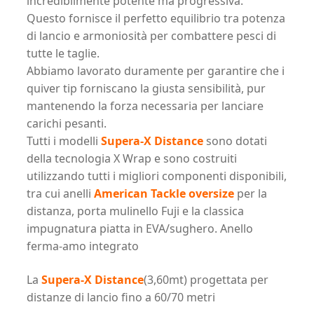
incredibilmente potente ma progressiva.
Questo fornisce il perfetto equilibrio tra potenza
di lancio e armoniosità per combattere pesci di
tutte le taglie.
Abbiamo lavorato duramente per garantire che i
quiver tip forniscano la giusta sensibilità, pur
mantenendo la forza necessaria per lanciare
carichi pesanti.
Tutti i modelli
Supera-X Distance
sono dotati
della tecnologia X Wrap e sono costruiti
utilizzando tutti i migliori componenti disponibili,
tra cui anelli
American Tackle oversize
per la
distanza, porta mulinello Fuji e la classica
impugnatura piatta in EVA/sughero. Anello
ferma-amo integrato
La
Supera-X Distance
(3,60mt) progettata per
distanze di lancio fino a 60/70 metri