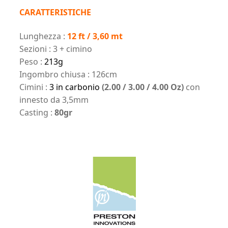
CARATTERISTICHE
Lunghezza :
12 ft
/ 3,60 mt
Sezioni : 3 + cimino
Peso :
213g
Ingombro chiusa : 126cm
Cimini :
3 in carbonio
(2.00 / 3.00 / 4.00 Oz)
con
innesto da 3,5mm
Casting :
80gr