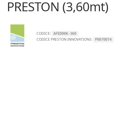
PRESTON (3,60mt)
CODICE:
AFED006-360
CODICE PRESTON INNOVATIONS:
P0070074