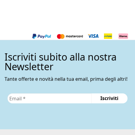
220,00€.
198,
Iscriviti subito alla nostra
Newsletter
Tante offerte e novità nella tua email, prima degli altri!