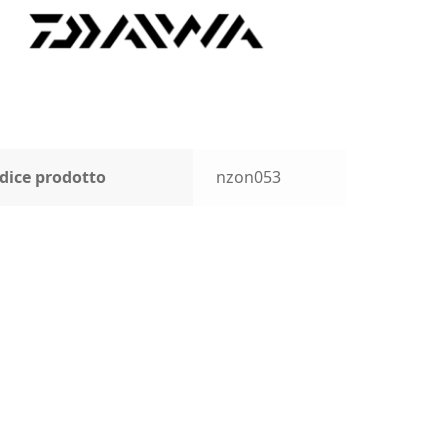
dice prodotto
nzon053