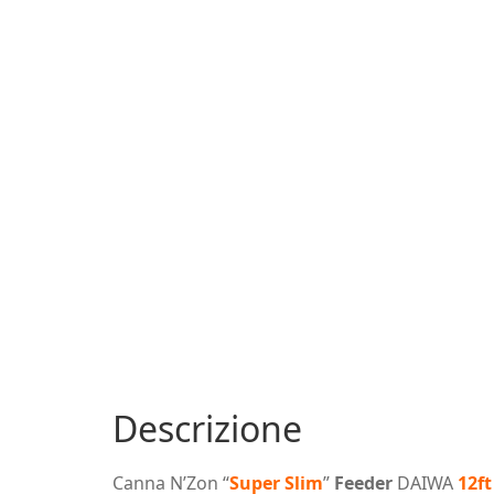
Descrizione
Canna N’Zon “
Super Slim
”
Feeder
DAIWA
12ft