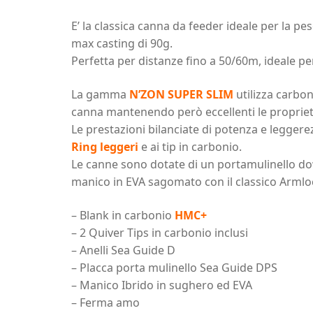
E’ la classica canna da feeder ideale per la pe
max casting di 90g.
Perfetta per distanze fino a 50/60m, ideale per
La gamma
N’ZON SUPER SLIM
utilizza carbo
canna mantenendo però eccellenti le proprietà
Le prestazioni bilanciate di potenza e leggere
Ring leggeri
e ai tip in carbonio.
Le canne sono dotate di un portamulinello d
manico in EVA sagomato con il classico Armlo
– Blank in carbonio
HMC+
– 2 Quiver Tips in carbonio inclusi
– Anelli Sea Guide D
– Placca porta mulinello Sea Guide DPS
– Manico Ibrido in sughero ed EVA
– Ferma amo