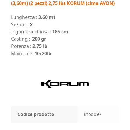
(3,60m) (2 pezzi) 2,75 lbs KORUM (cima AVON)
Lunghezza :
3,60 mt
Sezioni :
2
Ingombro chiusa :
185 cm
Casting :
200 gr
Potenza :
2,75 lb
Main Line:
10/20lb
Codice prodotto
kfed097