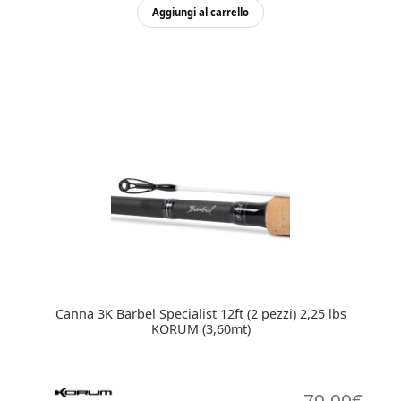
Aggiungi al carrello
Canna 3K Barbel Specialist 12ft (2 pezzi) 2,25 lbs
KORUM (3,60mt)
70,00
€