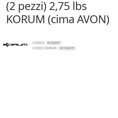
(2 pezzi) 2,75 lbs
KORUM (cima AVON)
CODICE:
KFED097
CODICE KORUM:
K0330070