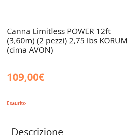
Canna Limitless POWER 12ft
(3,60m) (2 pezzi) 2,75 lbs KORUM
(cima AVON)
109,00
€
Esaurito
Descrizione