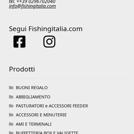
tel. ++39 0296702040
info@fishingitalia.com
Segui Fishingitalia.com
Prodotti
BUONI REGALO
ABBIGLIAMENTO
PASTURATORI e ACCESSORI FEEDER
ACCESSORI E MINUTERIE
AMI E TERMINALI
BUFFETTERIA BOX E VALIGETTE