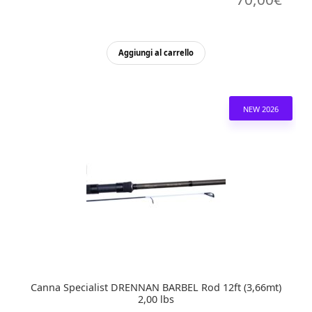
Aggiungi al carrello
NEW 2026
Canna Specialist DRENNAN BARBEL Rod 12ft (3,66mt)
2,00 lbs