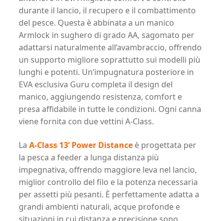
durante il lancio, il recupero e il combattimento
del pesce. Questa è abbinata a un manico
Armlock in sughero di grado AA, sagomato per
adattarsi naturalmente all’avambraccio, offrendo
un supporto migliore soprattutto sui modelli più
lunghi e potenti. Un’impugnatura posteriore in
EVA esclusiva Guru completa il design del
manico, aggiungendo resistenza, comfort e
presa affidabile in tutte le condizioni. Ogni canna
viene fornita con due vettini A-Class.
La
A-Class 13’ Power Distance
è progettata per
la pesca a feeder a lunga distanza più
impegnativa, offrendo maggiore leva nel lancio,
miglior controllo del filo e la potenza necessaria
per assetti più pesanti. È perfettamente adatta a
grandi ambienti naturali, acque profonde e
situazioni in cui distanza e precisione sono