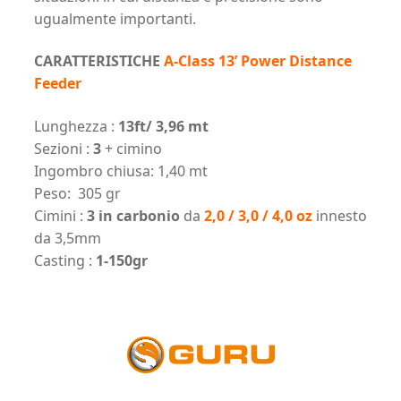
ugualmente importanti.
CARATTERISTICHE
A-Class 13’ Power Distance
Feeder
Lunghezza :
13ft/ 3,96 mt
Sezioni :
3
+ cimino
Ingombro chiusa: 1,40 mt
Peso: 305 gr
Cimini :
3 in carbonio
da
2,0 / 3,0 / 4,0 oz
innesto
da 3,5mm
Casting :
1-150gr