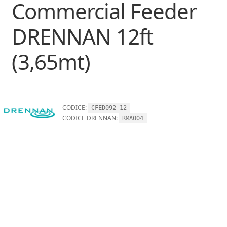
Commercial Feeder
DRENNAN 12ft
(3,65mt)
CODICE:
CFED092-12
CODICE DRENNAN:
RMA004