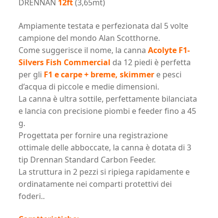
DRENNAN
12ft
(3,65mt)
(3,65mt)
quantità
Ampiamente testata e perfezionata dal 5 volte
campione del mondo Alan Scotthorne.
Come suggerisce il nome, la canna
Acolyte F1-
Silvers Fish Commercial
da 12 piedi è perfetta
per gli
F1 e carpe + breme, skimmer
e pesci
d’acqua di piccole e medie dimensioni.
La canna è ultra sottile, perfettamente bilanciata
e lancia con precisione piombi e feeder fino a 45
g.
Progettata per fornire una registrazione
ottimale delle abboccate, la canna è dotata di 3
tip Drennan Standard Carbon Feeder.
La struttura in 2 pezzi si ripiega rapidamente e
ordinatamente nei comparti protettivi dei
foderi..