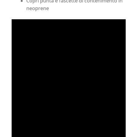
Copri punta e fascette di contenimento in
neoprene