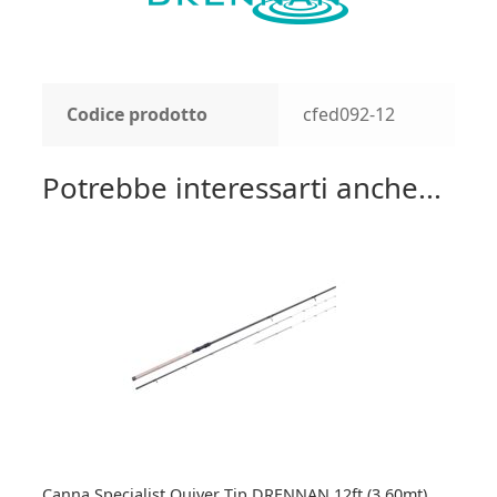
Codice prodotto
cfed092-12
Potrebbe interessarti anche...
Canna Specialist Quiver Tip DRENNAN 12ft (3,60mt)