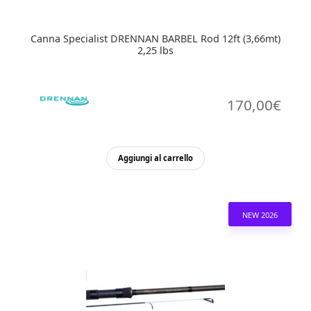
Canna Specialist DRENNAN BARBEL Rod 12ft (3,66mt)
2,25 lbs
170,00
€
Aggiungi al carrello
NEW 2026