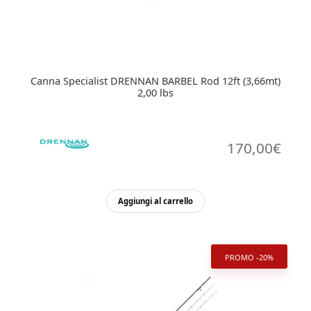
Canna Specialist DRENNAN BARBEL Rod 12ft (3,66mt)
2,00 lbs
170,00
€
Aggiungi al carrello
PROMO -20%