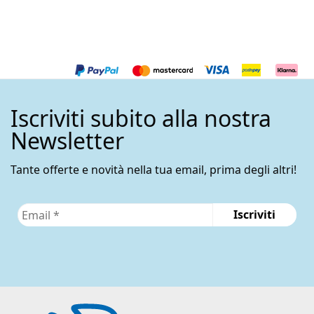
175,00€.
140,
Iscriviti subito alla nostra
Newsletter
Tante offerte e novità nella tua email, prima degli altri!