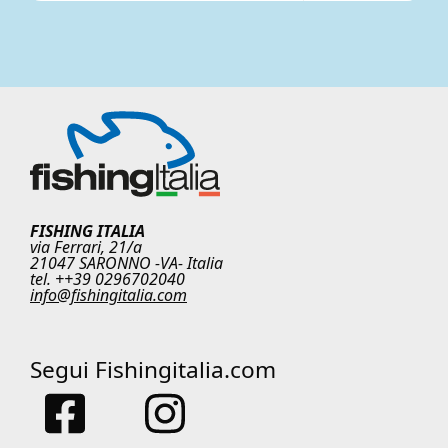
FISHING ITALIA
via Ferrari, 21/a
21047 SARONNO -VA- Italia
tel. ++39 0296702040
info@fishingitalia.com
Segui Fishingitalia.com