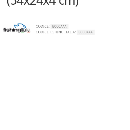
CODICE:
BOCOAAA
CODICE FISHING ITALIA:
BOCOAAA