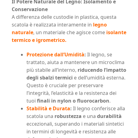
Il Potere Naturale del Legno: Isolamento e
Conservazione
A differenza delle custodie in plastica, questa
scatola è realizzata interamente in
legno
naturale
, un materiale che agisce come
isolante
termico e igrometrico.
Protezione dall’Umidità
:
Il legno, se
trattato, aiuta a mantenere un microclima
più stabile all’interno,
riducendo l’impatto
degli sbalzi termici
e dell’umidità esterna.
Questo è cruciale per preservare
l’integrità, l’elasticità e la resistenza dei
tuoi
finali in nylon o fluorocarbon
.
Stabilità e Durata
:
Il legno conferisce alla
scatola una
robustezza
e una
durabilità
eccezionali, superando i materiali sintetici
in termini di longevità e resistenza alle