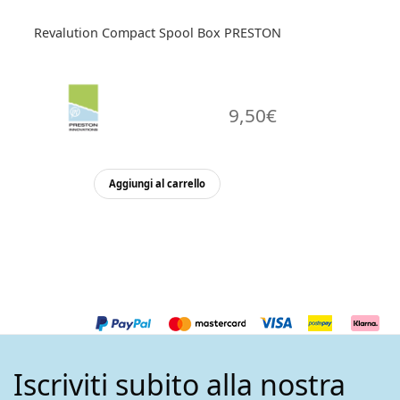
Revalution Compact Spool Box PRESTON
9,50
€
Aggiungi al carrello
Iscriviti subito alla nostra