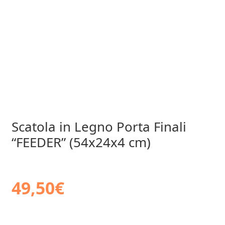
Scatola in Legno Porta Finali
“FEEDER” (54x24x4 cm)
49,50
€