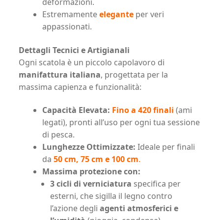
deformazioni.
Estremamente
elegante
per veri
appassionati.
Dettagli Tecnici e Artigianali
Ogni scatola è un piccolo capolavoro di
manifattura italiana
, progettata per la
massima capienza e funzionalità:
Capacità Elevata:
Fino a 420 finali
(ami
legati), pronti all’uso per ogni tua sessione
di pesca.
Lunghezze Ottimizzate:
Ideale per finali
da
50 cm, 75 cm e 100 cm
.
Massima protezione con:
3 cicli di verniciatura
specifica per
esterni, che sigilla il legno contro
l’azione degli
agenti atmosferici e