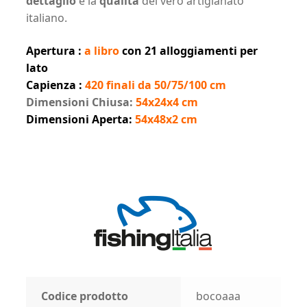
dettaglio
e la
qualità
del vero artigianato
italiano.
Apertura :
a libro
con 21 alloggiamenti per
lato
Capienza :
420 finali da 50/75/100 cm
Dimensioni Chiusa:
54x24x4 cm
Dimensioni Aperta:
54x48x2 cm
Codice prodotto
bocoaaa