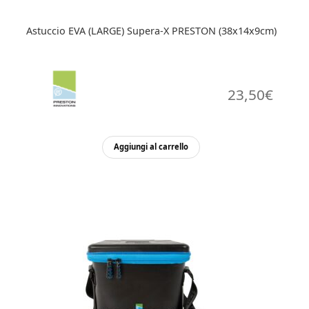
Astuccio EVA (LARGE) Supera-X PRESTON (38x14x9cm)
23,50
€
Aggiungi al carrello