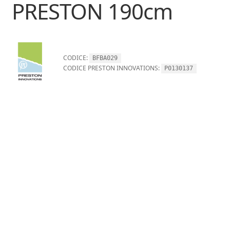
PRESTON 190cm
CODICE:
BFBA029
CODICE PRESTON INNOVATIONS:
P0130137