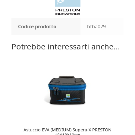
Codice prodotto
bfba029
Potrebbe interessarti anche...
Astuccio EVA (MEDIUM) Supera-X PRESTON
18X18X10cm