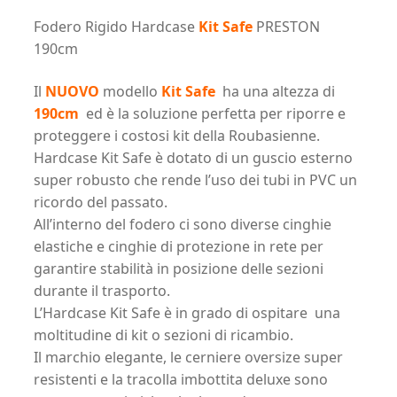
quantità
Fodero Rigido Hardcase
Kit Safe
PRESTON
190cm
Il
NUOVO
modello
Kit Safe
ha una altezza di
190cm
ed è la soluzione perfetta per riporre e
proteggere i costosi kit della Roubasienne.
Hardcase Kit Safe è dotato di un guscio esterno
super robusto che rende l’uso dei tubi in PVC un
ricordo del passato.
All’interno del fodero ci sono diverse cinghie
elastiche e cinghie di protezione in rete per
garantire stabilità in posizione delle sezioni
durante il trasporto.
L’Hardcase Kit Safe è in grado di ospitare una
moltitudine di kit o sezioni di ricambio.
Il marchio elegante, le cerniere oversize super
resistenti e la tracolla imbottita deluxe sono