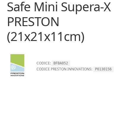
Safe Mini Supera-X
PRESTON
(21x21x11cm)
CODICE:
BFBA052
CODICE PRESTON INNOVATIONS:
P0130156