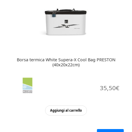
Borsa termica White Supera-X Cool Bag PRESTON
(40x20x22cm)
35,50
€
Aggiungi al carrello