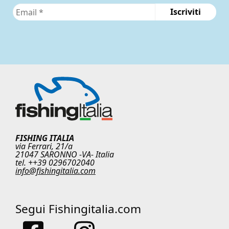
FISHING ITALIA
via Ferrari, 21/a
21047 SARONNO -VA- Italia
tel. ++39 0296702040
info@fishingitalia.com
Segui Fishingitalia.com