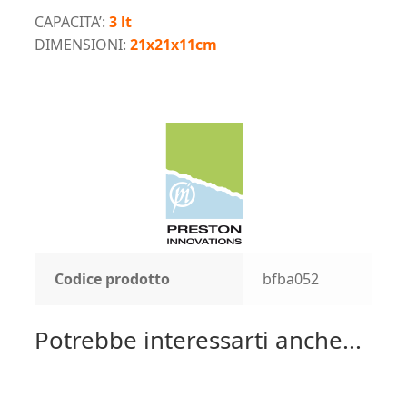
CAPACITA’:
3 lt
DIMENSIONI:
21x21x11cm
Codice prodotto
bfba052
Potrebbe interessarti anche...