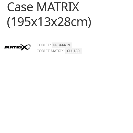
Case MATRIX
(195x13x28cm)
CODICE:
M-BAAA19
CODICE MATRIX:
GLU180