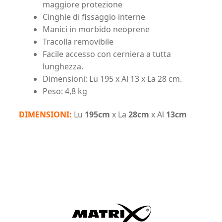
maggiore protezione
Cinghie di fissaggio interne
Manici in morbido neoprene
Tracolla removibile
Facile accesso con cerniera a tutta
lunghezza.
Dimensioni: Lu 195 x Al 13 x La 28 cm.
Peso: 4,8 kg
DIMENSIONI:
Lu
195cm
x La
28cm
x Al
13cm