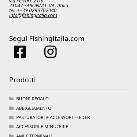
via Ferrari, 21/a
21047 SARONNO -VA- Italia
tel. ++39 0296702040
info@fishingitalia.com
Segui Fishingitalia.com
Prodotti
BUONI REGALO
ABBIGLIAMENTO
PASTURATORI e ACCESSORI FEEDER
ACCESSORI E MINUTERIE
AMI E TERMINALI