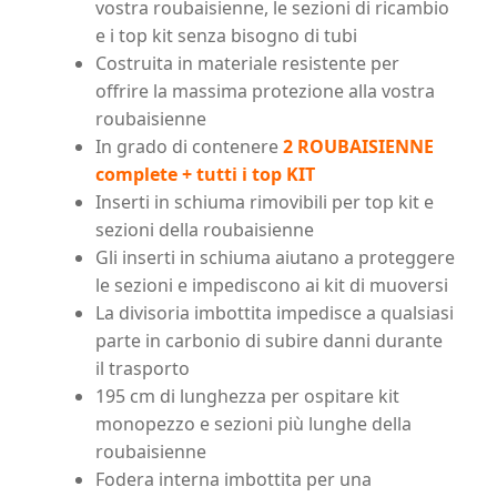
vostra roubaisienne, le sezioni di ricambio
e i top kit senza bisogno di tubi
Costruita in materiale resistente per
offrire la massima protezione alla vostra
roubaisienne
In grado di contenere
2 ROUBAISIENNE
complete + tutti i top KIT
Inserti in schiuma rimovibili per top kit e
sezioni della roubaisienne
Gli inserti in schiuma aiutano a proteggere
le sezioni e impediscono ai kit di muoversi
La divisoria imbottita impedisce a qualsiasi
parte in carbonio di subire danni durante
il trasporto
195 cm di lunghezza per ospitare kit
monopezzo e sezioni più lunghe della
roubaisienne
Fodera interna imbottita per una