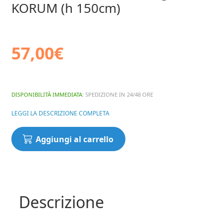
KORUM (h 150cm)
57,00
€
DISPONIBILITÀ IMMEDIATA
: SPEDIZIONE IN 24/48 ORE
LEGGI LA DESCRIZIONE COMPLETA
Fodero
Aggiungi al carrello
Quiver
3
Rod
Progress
KORUM
Descrizione
(h
150cm)