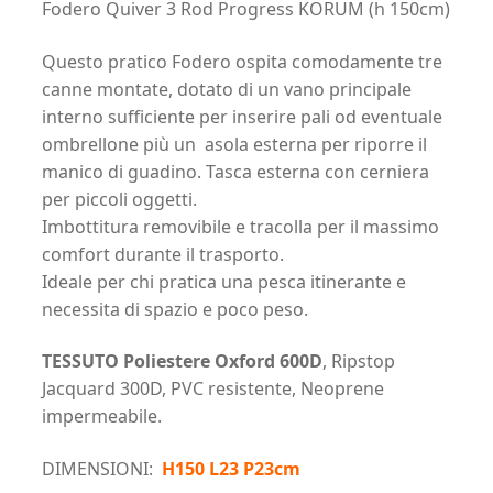
Fodero Quiver 3 Rod Progress KORUM (h 150cm)
quantità
Questo pratico Fodero ospita comodamente tre
canne montate, dotato di un vano principale
interno sufficiente per inserire pali od eventuale
ombrellone più un asola esterna per riporre il
manico di guadino. Tasca esterna con cerniera
per piccoli oggetti.
Imbottitura removibile e tracolla per il massimo
comfort durante il trasporto.
Ideale per chi pratica una pesca itinerante e
necessita di spazio e poco peso.
TESSUTO Poliestere Oxford 600D
, Ripstop
Jacquard 300D, PVC resistente, Neoprene
impermeabile.
DIMENSIONI:
H150 L23 P23cm