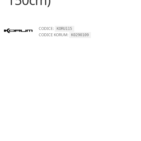
CODICE:
KORU115
CODICE KORUM:
K0290109