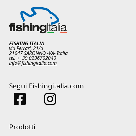
FISHING ITALIA
via Ferrari, 21/a
21047 SARONNO -VA- Italia
tel. ++39 0296702040
info@fishingitalia.com
Segui Fishingitalia.com
Prodotti