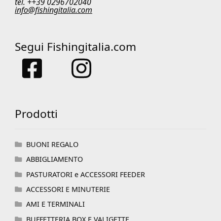
tel. ++39 0296702040
info@fishingitalia.com
Segui Fishingitalia.com
Prodotti
BUONI REGALO
ABBIGLIAMENTO
PASTURATORI e ACCESSORI FEEDER
ACCESSORI E MINUTERIE
AMI E TERMINALI
BUFFETTERIA BOX E VALIGETTE