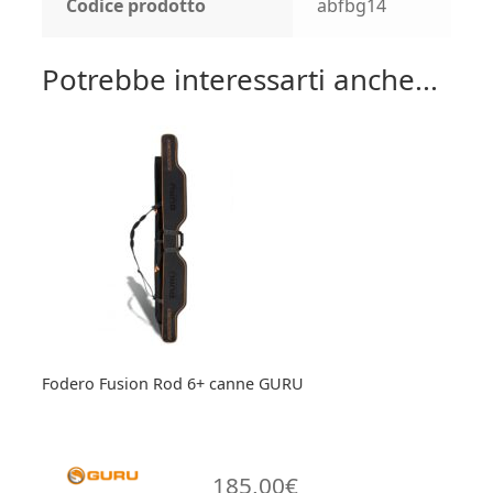
Codice prodotto
abfbg14
Potrebbe interessarti anche...
Fodero Fusion Rod 6+ canne GURU
185,00
€