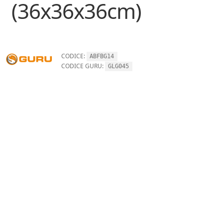
(36x36x36cm)
CODICE:
ABFBG14
CODICE GURU:
GLG045