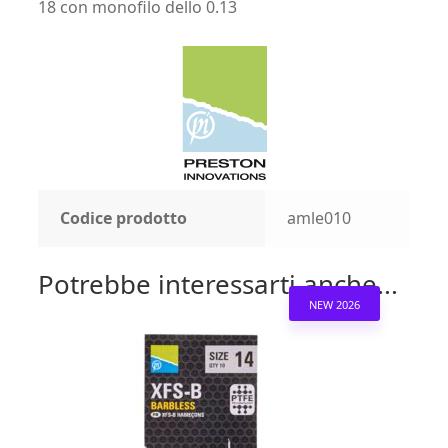
18 con monofilo dello 0.13
Codice prodotto
amle010
Potrebbe interessarti anche...
NEW 2026