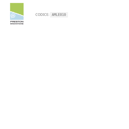
CODICE:
AMLE010