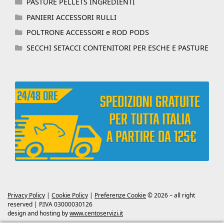
PASTURE PELLETS INGREDIENTI
PANIERI ACCESSORI RULLI
POLTRONE ACCESSORI e ROD PODS
SECCHI SETACCI CONTENITORI PER ESCHE E PASTURE
Privacy Policy
|
Cookie Policy
|
Preferenze Cookie
© 2026 – all right
reserved | P.IVA 03000030126
design and hosting by
www.centoservizi.it