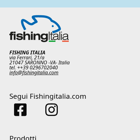
FISHING ITALIA
via Ferrari, 21/a
21047 SARONNO -VA- Italia
tel. ++39 0296702040
info@fishingitalia.com
Segui Fishingitalia.com
Prodotti