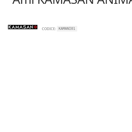
CODICE:
KAMANI01