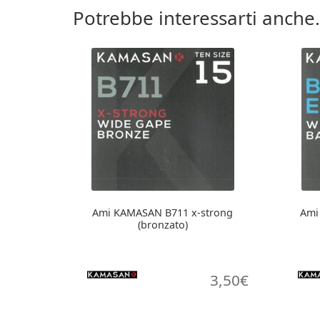
Potrebbe interessarti anche.
Ami KAMASAN B711 x-strong
Ami
(bronzato)
3,50
€