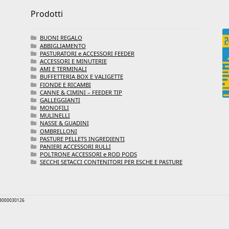
Prodotti
BUONI REGALO
ABBIGLIAMENTO
PASTURATORI e ACCESSORI FEEDER
ACCESSORI E MINUTERIE
AMI E TERMINALI
BUFFETTERIA BOX E VALIGETTE
FIONDE E RICAMBI
CANNE & CIMINI – FEEDER TIP
GALLEGGIANTI
MONOFILI
MULINELLI
NASSE & GUADINI
OMBRELLONI
PASTURE PELLETS INGREDIENTI
PANIERI ACCESSORI RULLI
POLTRONE ACCESSORI e ROD PODS
SECCHI SETACCI CONTENITORI PER ESCHE E PASTURE
 03000030126