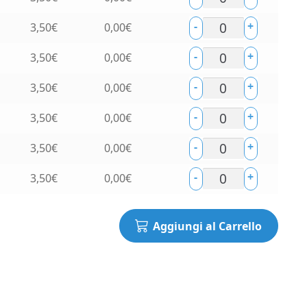
-
+
3,50
€
0,00
€
-
+
3,50
€
0,00
€
-
+
3,50
€
0,00
€
-
+
3,50
€
0,00
€
-
+
3,50
€
0,00
€
-
+
3,50
€
0,00
€
Aggiungi al Carrello