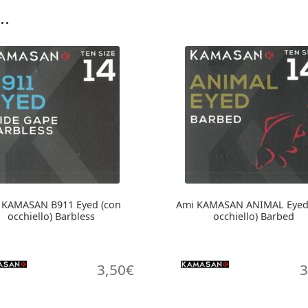
..
 KAMASAN B911 Eyed (con
Ami KAMASAN ANIMAL Eyed
occhiello) Barbless
occhiello) Barbed
3,50
€
3