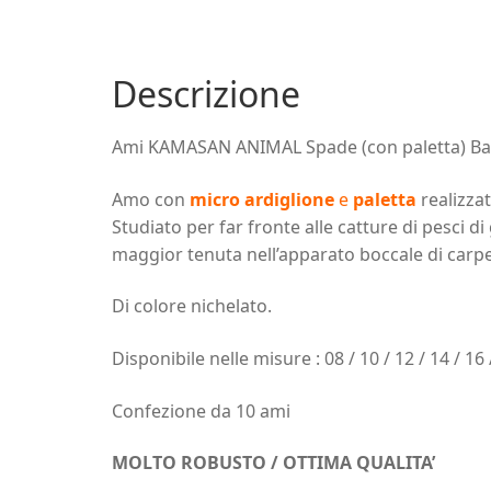
Descrizione
Ami KAMASAN ANIMAL Spade (con paletta) B
Amo con
micro ardiglione
e
paletta
realizzat
Studiato per far fronte alle catture di pesci d
maggior tenuta nell’apparato boccale di carpe,
Di colore nichelato.
Disponibile nelle misure : 08 / 10 / 12 / 14 / 16 
Confezione da 10 ami
MOLTO ROBUSTO / OTTIMA QUALITA’