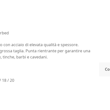
arbed
o con acciaio di elevata qualità e spessore.
i grossa taglia. Punta rientrante per garantire una
 tinche, barbi e cavedani.
Co
/ 18 / 20