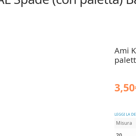
Ami 
palet
3,50
LEGGI LA D
Misura
20