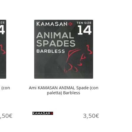
 (con
Ami KAMASAN ANIMAL Spade (con
paletta) Barbless
,50
€
3,50
€