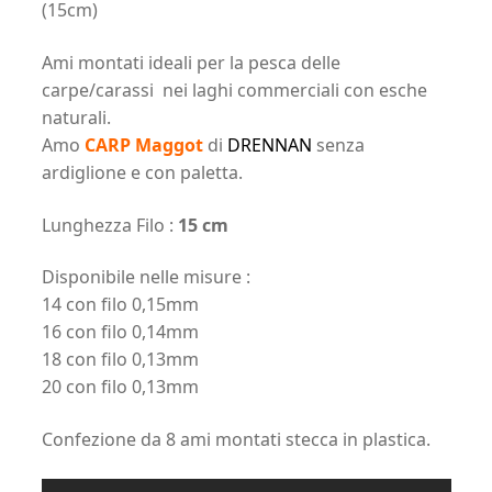
(15cm)
Ami montati ideali per la pesca delle
carpe/carassi nei laghi commerciali con esche
naturali.
Amo
CARP Maggot
di
DRENNAN
senza
ardiglione e con paletta.
Lunghezza Filo :
15 cm
Disponibile nelle misure :
14 con filo 0,15mm
16 con filo 0,14mm
18 con filo 0,13mm
20 con filo 0,13mm
Confezione da 8 ami montati stecca in plastica.