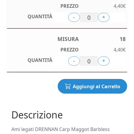
4,40
€
-
+
18
4,40
€
-
+
Aggiungi al Carrello
Descrizione
Ami legati DRENNAN Carp Maggot Barbless