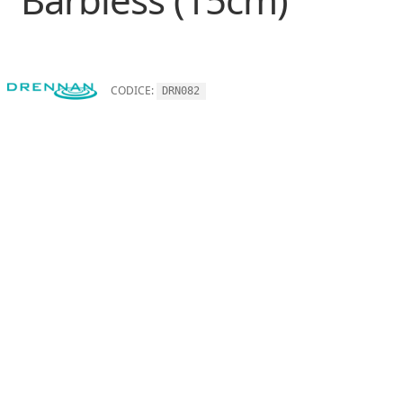
CODICE:
DRN082