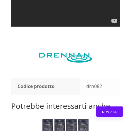
Codice prodotto
drn082
Potrebbe interessarti anche...
NEW 2026