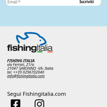
FISHING ITALIA
via Ferrari, 21/a
21047 SARONNO -VA- Italia
tel. ++39 0296702040
info@fishingitalia.com
Segui Fishingitalia.com