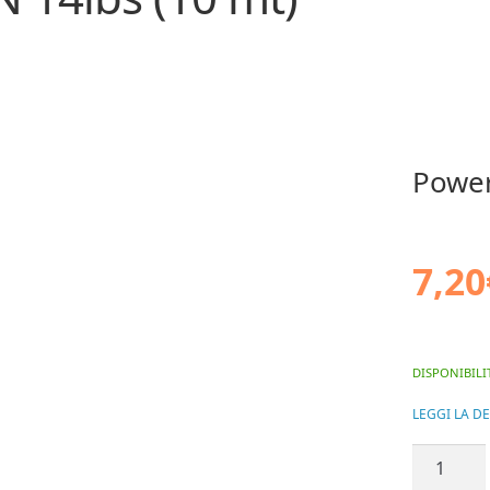
Power
7,20
DISPONIBILI
LEGGI LA D
Power
Gum