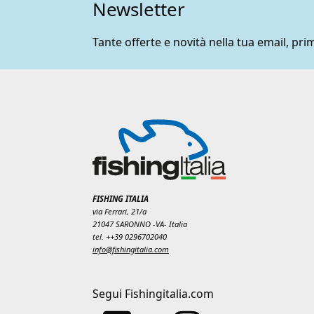
Newsletter
Tante offerte e novità nella tua email, prim
FISHING ITALIA
via Ferrari, 21/a
21047 SARONNO -VA- Italia
tel. ++39 0296702040
info@fishingitalia.com
Segui Fishingitalia.com