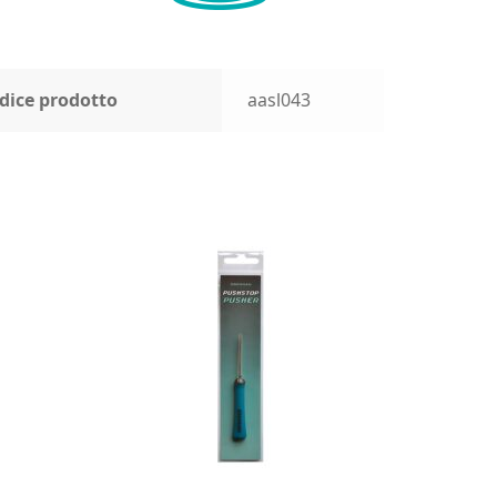
dice prodotto
aasl043