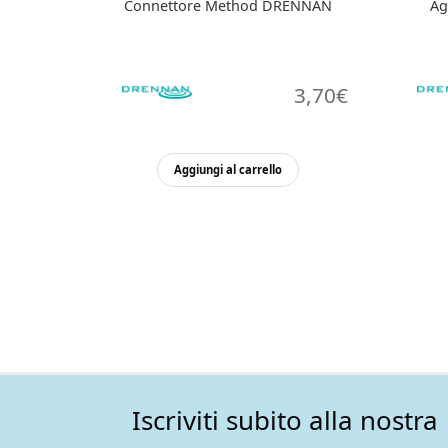
Connettore Method DRENNAN
Ag
3,70
€
Aggiungi al carrello
Iscriviti subito alla nostra