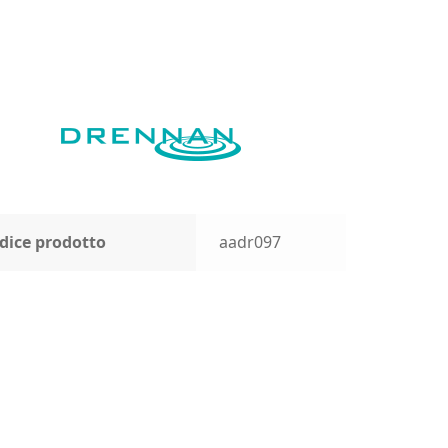
dice prodotto
aadr097