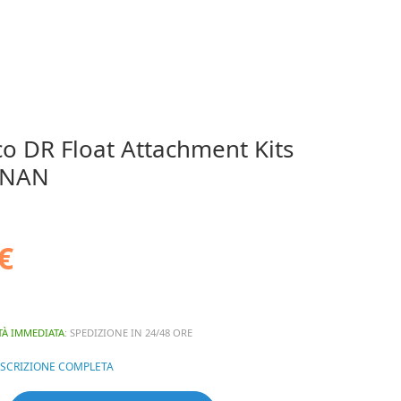
co DR Float Attachment Kits
NNAN
€
TÀ IMMEDIATA
: SPEDIZIONE IN 24/48 ORE
ESCRIZIONE COMPLETA