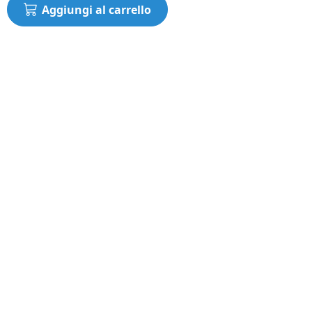
Aggiungi al carrello
nt
N