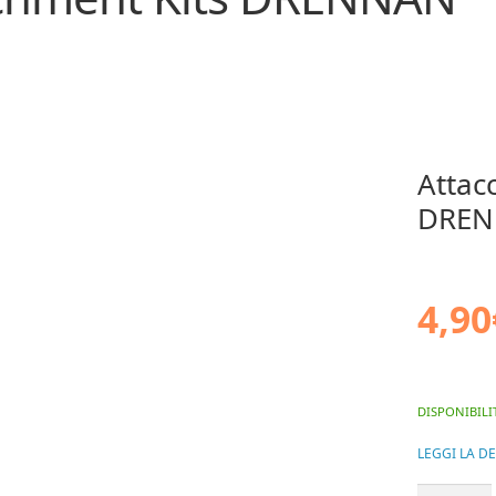
Attac
DRE
4,90
DISPONIBILI
LEGGI LA D