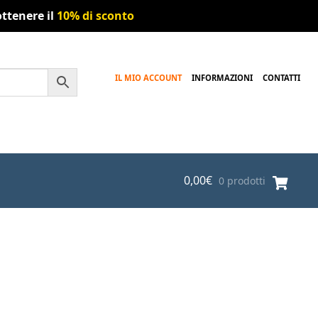
ttenere il
10% di sconto
IL MIO ACCOUNT
INFORMAZIONI
CONTATTI
0,00
€
0 prodotti