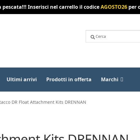
pescata!!! Inserisci nel carrello il codice
AGOSTO26
per o
Ultimi arrivi
Prodotti in offerta
Marchi
tacco DR Float Attachment Kits DRENNAN
tachment Kits DRENNAN