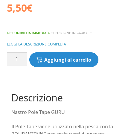
5,50
€
DISPONIBILITÀ IMMEDIATA
: SPEDIZIONE IN 24/48 ORE
LEGGI LA DESCRIZIONE COMPLETA
Nastro
Aggiungi al carrello
Pole
Tape
GURU
quantità
Descrizione
Nastro Pole Tape GURU
Il Pole Tape viene utilizzato nella pesca con la
ROUBAISIENNE per assicurarti di pescare