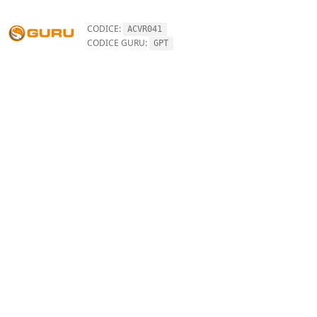
CODICE:
ACVR041
CODICE GURU:
GPT