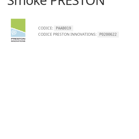
CODICE:
PAAB019
CODICE PRESTON INNOVATIONS:
P0200622