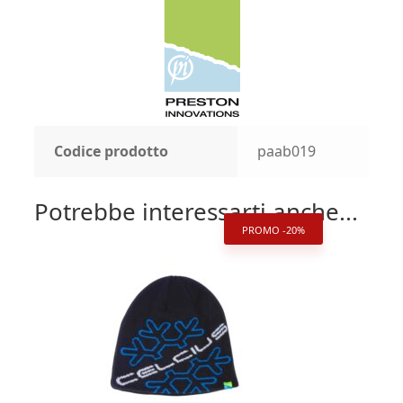
Codice prodotto
paab019
Potrebbe interessarti anche...
PROMO -20%