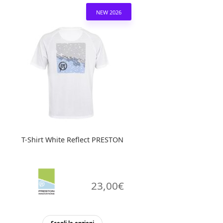
NEW 2026
T-Shirt White Reflect PRESTON
23,00
€
Questo