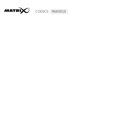
CODICE:
MAAX010