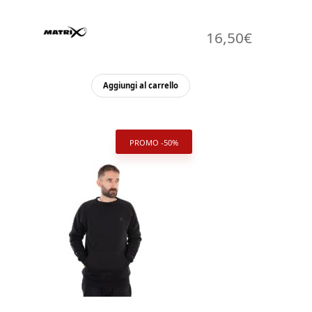
16,50
€
Aggiungi al carrello
PROMO -50%