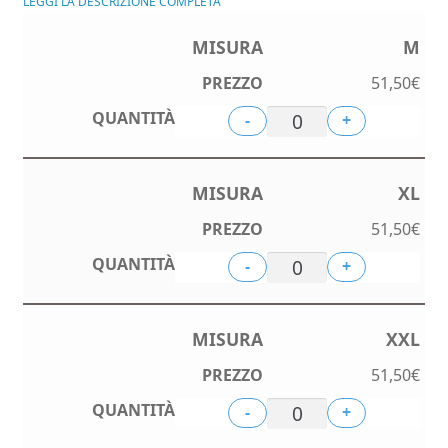
LEGGI LA DESCRIZIONE COMPLETA
M
51,50
€
-
+
XL
51,50
€
-
+
XXL
51,50
€
-
+