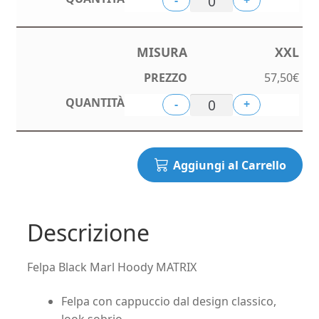
-
+
XXL
57,50
€
-
+
Aggiungi al Carrello
Descrizione
Felpa Black Marl Hoody MATRIX
Felpa con cappuccio dal design classico,
look sobrio