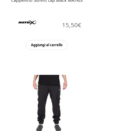
Cappellino Surefit cap Black MATRIX
15,50
€
Aggiungi al carrello