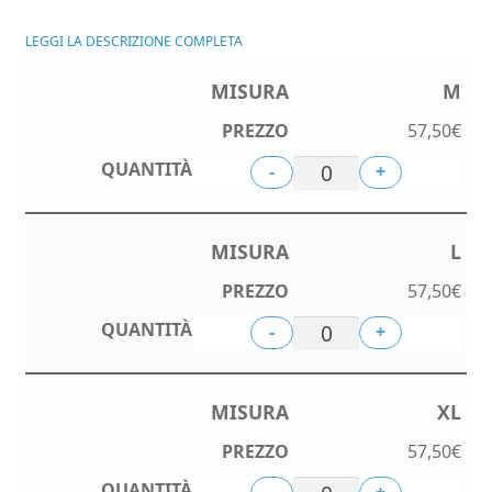
LEGGI LA DESCRIZIONE COMPLETA
M
57,50
€
-
+
L
57,50
€
-
+
XL
57,50
€