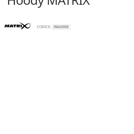
CODICE:
MAAX008