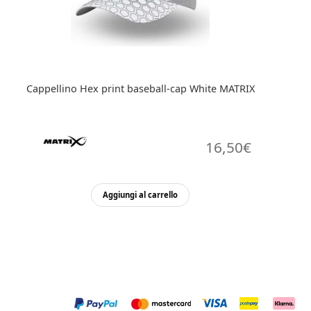
Cappellino Hex print baseball-cap White MATRIX
16,50
€
Aggiungi al carrello