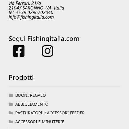
via Ferrari, 21/a
21047 SARONNO -VA- Italia
tel. ++39 0296702040
info@fishingitalia.com
Segui Fishingitalia.com
Prodotti
BUONI REGALO
ABBIGLIAMENTO
PASTURATORI e ACCESSORI FEEDER
ACCESSORI E MINUTERIE