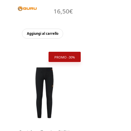
16,50
€
Aggiungi al carrello
PROMO -30%