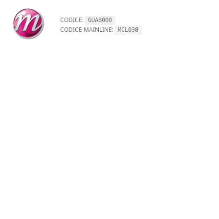
CODICE:
GUAB000
CODICE MAINLINE:
MCL030